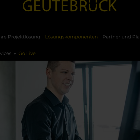
hre Projektlösung
Lösungskomponenten
Partner und Pla
vices
Go Live