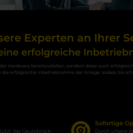
ere Experten an Ihrer S
 eine erfolgreiche Inbetri
r Hardware bereitzustellen, sondern diese auch erfolgreich 
e die erfolgreiche Inbetriebnahme der Anlage, sodass Sie s
Sofortige O
stützt das Geutebrück-
Durch unsere la