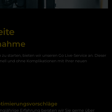
eite
ebnahme
zu starten, bieten wir unseren Go Live-Service an. Dieser
chnell und ohne Komplikationen mit Ihrer neuen
ptimierungsvorschläge
ngjährige Erfahrung beraten wir Sie gerne über