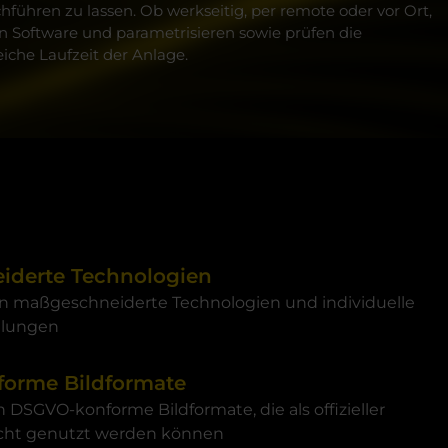
ühren zu lassen. Ob werkseitig, per remote oder vor Ort,
n Software und parametrisieren sowie prüfen die
iche Laufzeit der Anlage.
iderte Technologien
en maßgeschneiderte Technologien und individuelle
hlungen
orme Bildformate
n DSGVO-konforme Bildformate, die als offizieller
icht genutzt werden können