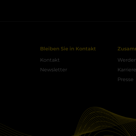
Bleiben Sie in Kontakt
Zusam
Kontakt
Werden 
Newsletter
Karrier
Presse