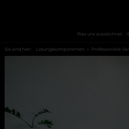
Was uns auszeichnet
I
You are here:
Skip to main content
Sie sind hier:
Lösungskomponenten
Professionelle Ser