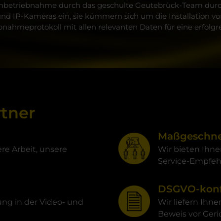
e Inbetriebnahme durch das geschulte Geutebrück-Team durchf
d IP-Kameras ein, sie kümmern sich um die Installation vo
ahmeprotokoll mit allen relevanten Daten für eine erfolgre
rtner
Maßgeschne
re Arbeit, unsere
Wir bieten Ihn
Service-Empfe
DSGVO-konf
ung in der Video- und
Wir liefern Ihne
Beweis vor Ger