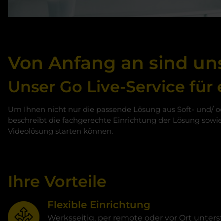
Von Anfang an sind uns
Unser Go Live-Service für
Um Ihnen nicht nur die passende Lösung aus Soft- und/ ode
beschreibt die fachgerechte Einrichtung der Lösung sowi
Videolösung starten können.​​​​
Ihre Vorteile
Flexible Einrichtung
Werksseitig, per remote oder vor Ort unter