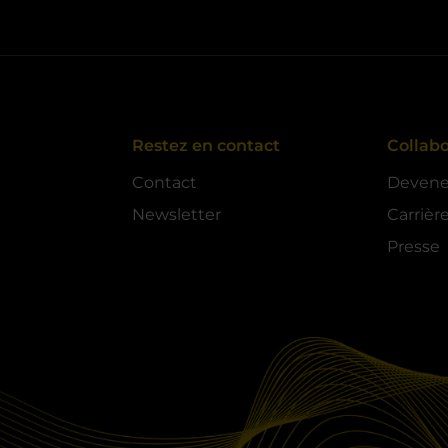
Restez en contact
Collabo
Contact
Devenez
Newsletter
Carrièr
Presse