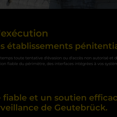
'exécution
es établissements pénitenti
 temps toute tentative d'évasion ou d'accès non autorisé et 
ion fiable du périmètre, des interfaces intégrées à vos syst
fiable et un soutien effica
rveillance de Geutebrück.