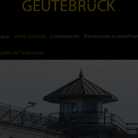
ngue
Votre solution
Composants
Partenaires et planifica
rgées de l'exécution