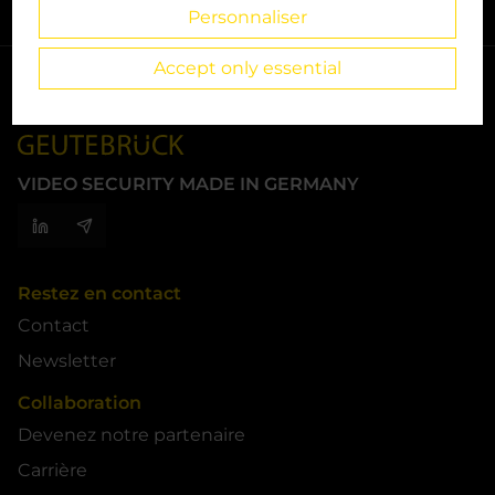
Personnaliser
Accept only essential
VIDEO SECURITY MADE IN GERMANY
Restez en contact
Contact
Newsletter
Collaboration
Devenez notre partenaire
Carrière