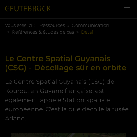
You are here:
Skip to main content
Vous êtes ici :
Ressources
Communication
Références & études de cas
Detail
Le Centre Spatial Guyanais
(CSG) - Décollage sûr en orbite
Le Centre Spatial Guyanais (CSG) de
Kourou, en Guyane française, est
également appelé Station spatiale
européenne. C'est là que décolle la fusée
Ariane.